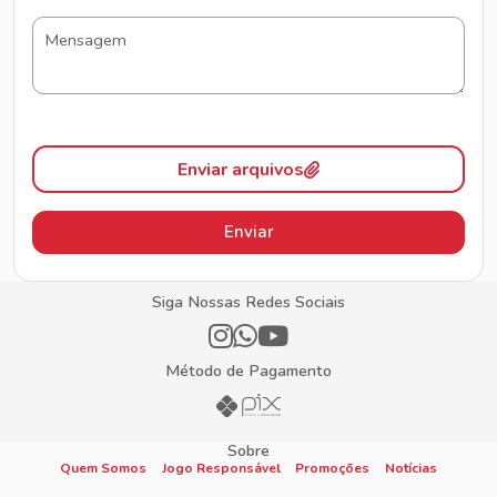
Enviar arquivos
Enviar
Siga Nossas Redes Sociais
Método de Pagamento
Sobre
Quem Somos
Jogo Responsável
Promoções
Notícias