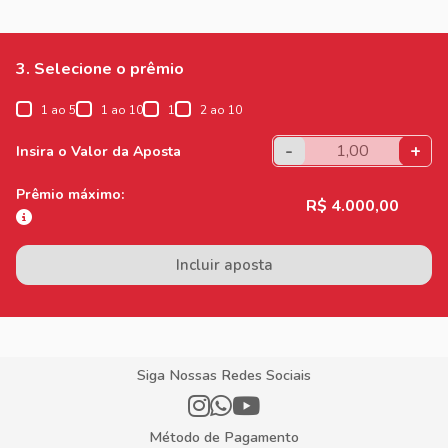
3. Selecione o prêmio
1 ao 5
1 ao 10
1
2 ao 10
-
+
Insira o Valor da Aposta
Prêmio máximo:
R$ 4.000,00
Incluir aposta
Siga Nossas Redes Sociais
Método de Pagamento