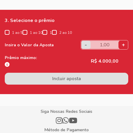
3. Selecione o prêmio
1 ao 5
1 ao 10
1
2 ao 10
-
+
Insira o Valor da Aposta
Prêmio máximo:
R$ 4.000,00
Incluir aposta
Siga Nossas Redes Sociais
Método de Pagamento