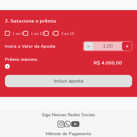
3. Selecione o prêmio
1 ao 5
1 ao 10
1
2 ao 10
-
+
Insira o Valor da Aposta
Prêmio máximo:
R$ 4.000,00
Incluir aposta
Siga Nossas Redes Sociais
Método de Pagamento