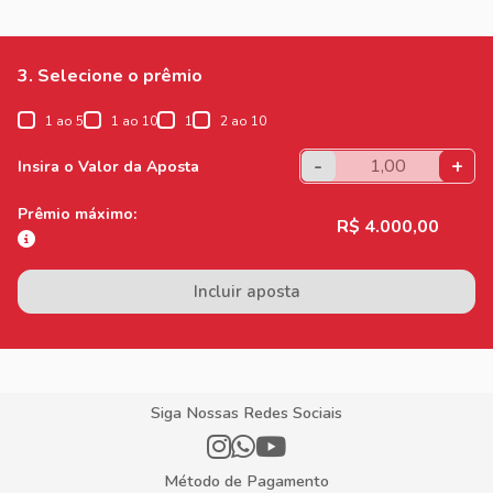
3. Selecione o prêmio
1 ao 5
1 ao 10
1
2 ao 10
-
+
Insira o Valor da Aposta
Prêmio máximo:
R$ 4.000,00
Incluir aposta
Siga Nossas Redes Sociais
Método de Pagamento