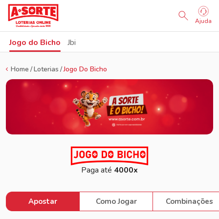
Ajuda
Jogo do Bicho
Jbi
Home
Loterias
Jogo Do Bicho
Paga até
4000x
Apostar
Como Jogar
Combinações