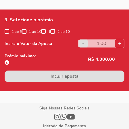
3. Selecione o prêmio
1 ao 5
1 ao 10
1
2 ao 10
-
+
Insira o Valor da Aposta
Prêmio máximo:
R$ 4.000,00
Incluir aposta
Siga Nossas Redes Sociais
Método de Pagamento