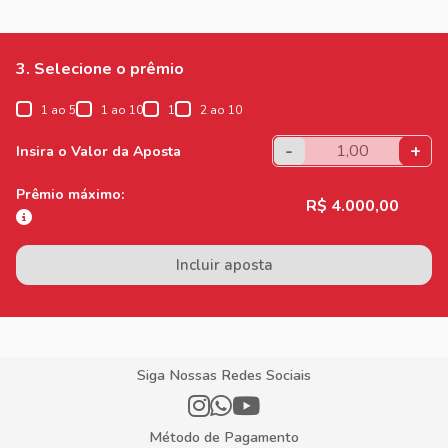
3. Selecione o prêmio
1 ao 5
1 ao 10
1
2 ao 10
-
+
Insira o Valor da Aposta
Prêmio máximo:
R$ 4.000,00
Incluir aposta
Siga Nossas Redes Sociais
Método de Pagamento