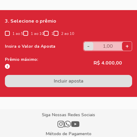
3. Selecione o prêmio
1 ao 5
1 ao 10
1
2 ao 10
-
+
Insira o Valor da Aposta
Prêmio máximo:
R$ 4.000,00
Incluir aposta
Siga Nossas Redes Sociais
Método de Pagamento