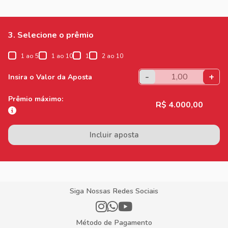
3. Selecione o prêmio
1 ao 5
1 ao 10
1
2 ao 10
-
+
Insira o Valor da Aposta
Prêmio máximo:
R$ 4.000,00
Incluir aposta
Siga Nossas Redes Sociais
Método de Pagamento