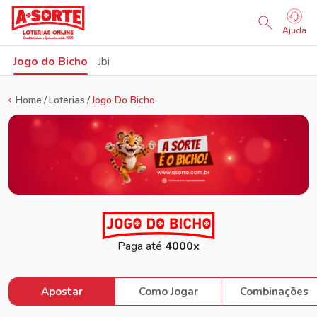
Ajuda
Jogo do Bicho
Jbi
Home
Loterias
Jogo Do Bicho
Paga até
4000x
Apostar
Como Jogar
Combinações