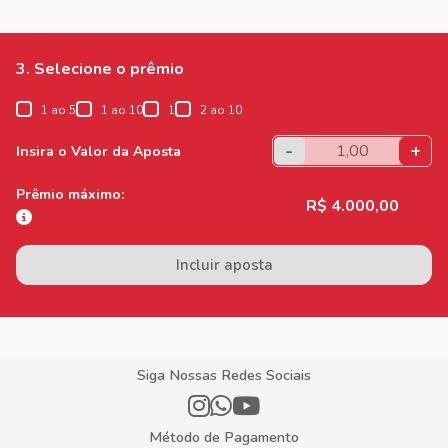
3. Selecione o prêmio
1 ao 5
1 ao 10
1
2 ao 10
-
+
Insira o Valor da Aposta
Prêmio máximo:
R$ 4.000,00
Incluir aposta
Siga Nossas Redes Sociais
Método de Pagamento