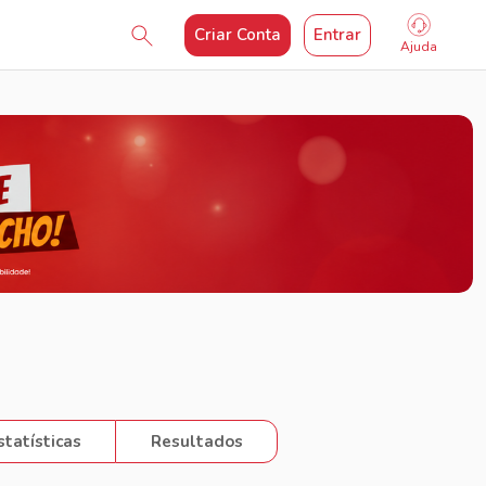
Criar Conta
Entrar
Ajuda
statísticas
Resultados