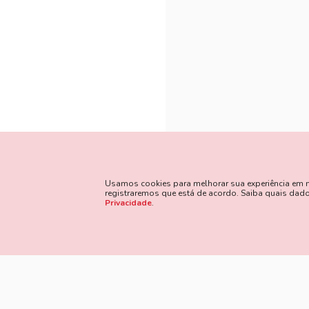
Usamos cookies para melhorar sua experiência em nos
registraremos que está de acordo. Saiba quais da
Privacidade
.
Método
Siga Nossas Redes Sociais