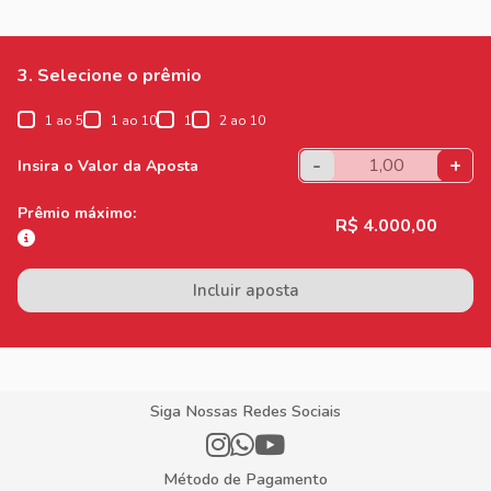
3. Selecione o prêmio
1 ao 5
1 ao 10
1
2 ao 10
-
+
Insira o Valor da Aposta
Prêmio máximo:
R$ 4.000,00
Incluir aposta
Siga Nossas Redes Sociais
Método de Pagamento