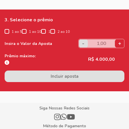
3. Selecione o prêmio
1 ao 5
1 ao 10
1
2 ao 10
-
+
Insira o Valor da Aposta
Prêmio máximo:
R$ 4.000,00
Incluir aposta
Siga Nossas Redes Sociais
Método de Pagamento