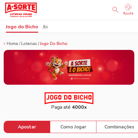
Ajuda
Jogo do Bicho
Jbi
Home
Loterias
Jogo Do Bicho
Paga até
4000x
Apostar
Como Jogar
Combinações