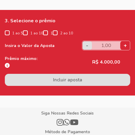
3. Selecione o prêmio
1 ao 5
1 ao 10
1
2 ao 10
-
+
Insira o Valor da Aposta
Prêmio máximo:
R$ 4.000,00
Incluir aposta
Siga Nossas Redes Sociais
Método de Pagamento