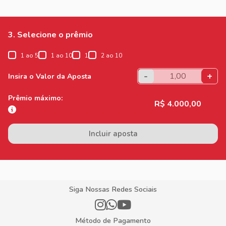
3. Selecione o prêmio
1 ao 5
1 ao 10
1
2 ao 10
-
+
Insira o Valor da Aposta
Prêmio máximo:
R$ 4.000,00
Incluir aposta
Siga Nossas Redes Sociais
Método de Pagamento