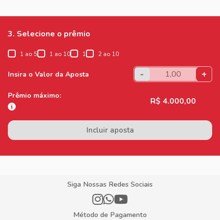
3. Selecione o prêmio
1 ao 5
1 ao 10
1
2 ao 10
-
+
Insira o Valor da Aposta
Prêmio máximo:
R$ 4.000,00
Incluir aposta
Siga Nossas Redes Sociais
Método de Pagamento