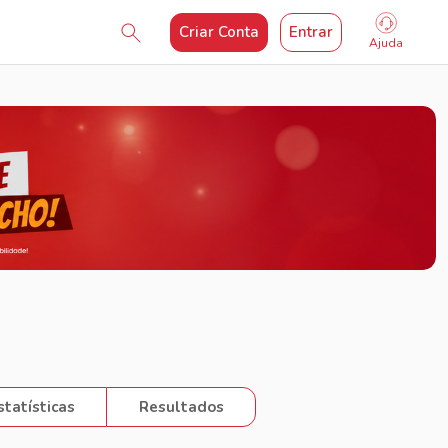
Criar Conta
Entrar
Ajuda
statísticas
Resultados