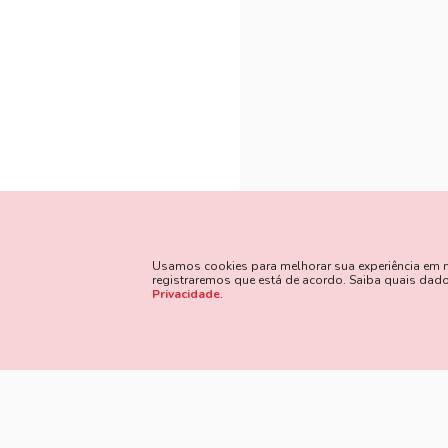
Usamos cookies para melhorar sua experiência em nos
registraremos que está de acordo. Saiba quais da
Privacidade
.
Método
Siga Nossas Redes Sociais