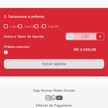
3. Selecione o prêmio
1 ao 5
1 ao 10
1
2 ao 10
-
+
Insira o Valor da Aposta
Prêmio máximo:
R$ 4.000,00
Incluir aposta
Siga Nossas Redes Sociais
Método de Pagamento