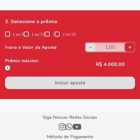
3. Selecione o prêmio
1 ao 5
1 ao 10
1
2 ao 10
-
+
Insira o Valor da Aposta
Prêmio máximo:
R$ 4.000,00
Incluir aposta
Siga Nossas Redes Sociais
Método de Pagamento