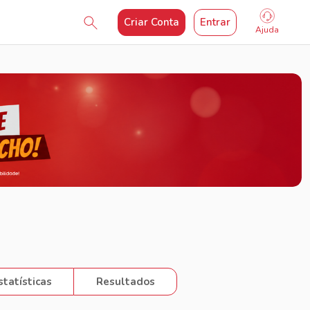
Criar Conta
Entrar
Ajuda
statísticas
Resultados