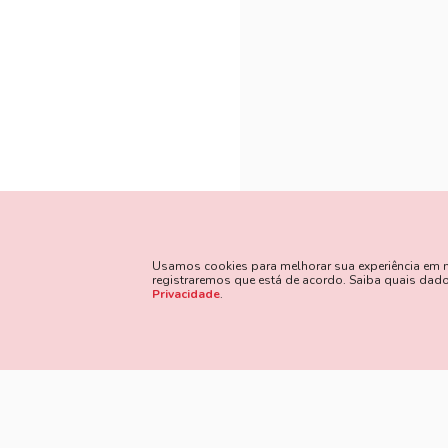
Usamos cookies para melhorar sua experiência em nos
registraremos que está de acordo. Saiba quais da
Privacidade
.
Método
Siga Nossas Redes Sociais