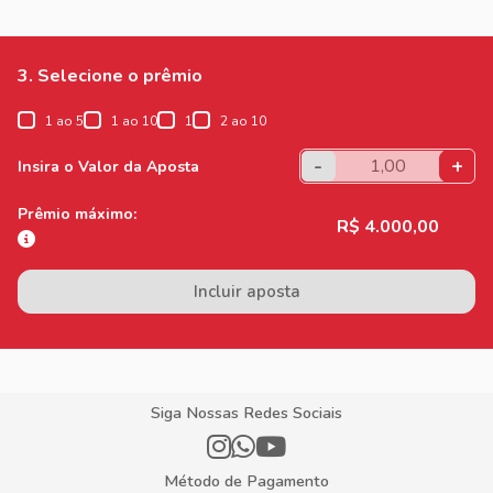
3. Selecione o prêmio
1 ao 5
1 ao 10
1
2 ao 10
-
+
Insira o Valor da Aposta
Prêmio máximo:
R$ 4.000,00
Incluir aposta
Siga Nossas Redes Sociais
Método de Pagamento