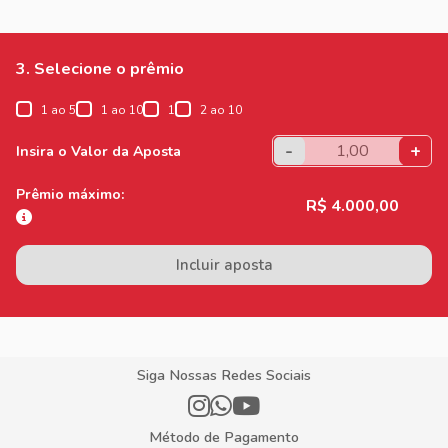
3. Selecione o prêmio
1 ao 5
1 ao 10
1
2 ao 10
-
+
Insira o Valor da Aposta
Prêmio máximo:
R$ 4.000,00
Incluir aposta
Siga Nossas Redes Sociais
Método de Pagamento