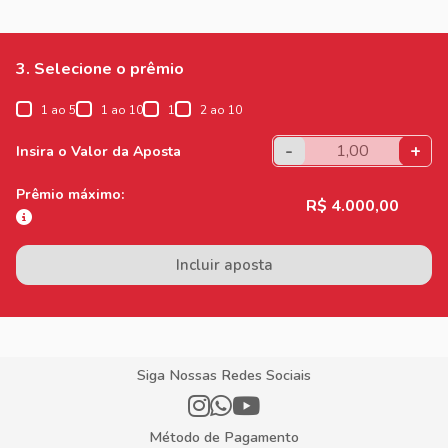
3. Selecione o prêmio
1 ao 5
1 ao 10
1
2 ao 10
-
+
Insira o Valor da Aposta
Prêmio máximo:
R$ 4.000,00
Incluir aposta
Siga Nossas Redes Sociais
Método de Pagamento