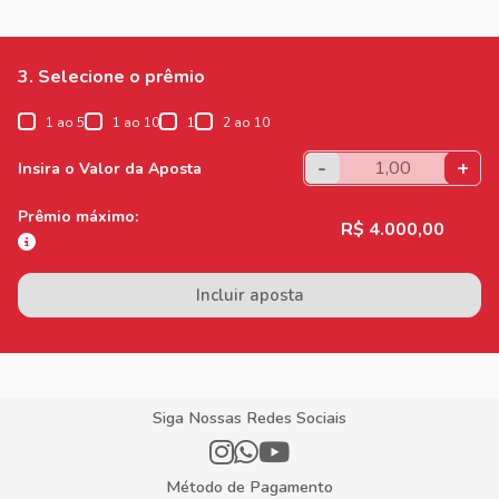
3. Selecione o prêmio
1 ao 5
1 ao 10
1
2 ao 10
-
+
Insira o Valor da Aposta
Prêmio máximo:
R$ 4.000,00
Incluir aposta
Siga Nossas Redes Sociais
Método de Pagamento