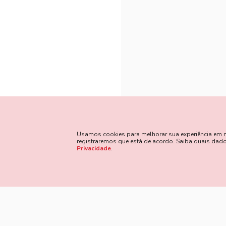
Usamos cookies para melhorar sua experiência em nos
registraremos que está de acordo. Saiba quais da
Privacidade
.
Método
Siga Nossas Redes Sociais