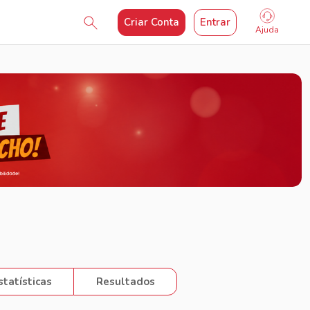
Criar Conta
Entrar
Ajuda
statísticas
Resultados