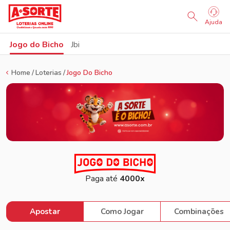
Ajuda
Jogo do Bicho
Jbi
Home
Loterias
Jogo Do Bicho
Paga até
4000x
Apostar
Como Jogar
Combinações