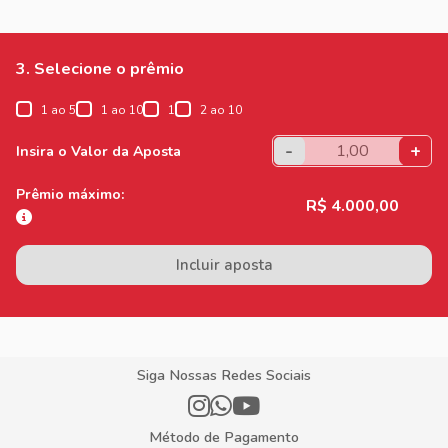
3. Selecione o prêmio
1 ao 5
1 ao 10
1
2 ao 10
-
+
Insira o Valor da Aposta
Prêmio máximo:
R$ 4.000,00
Incluir aposta
Siga Nossas Redes Sociais
Método de Pagamento