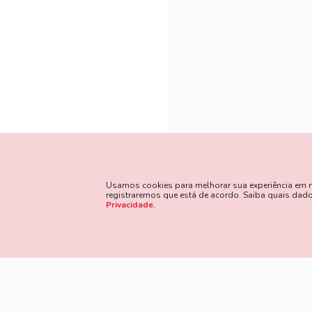
Usamos cookies para melhorar sua experiência em nos
registraremos que está de acordo. Saiba quais da
Privacidade
.
Método
Siga Nossas Redes Sociais