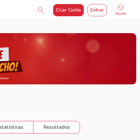
Criar Conta
Entrar
Ajuda
statísticas
Resultados