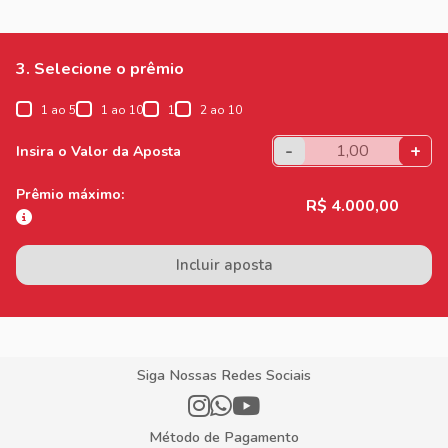
3. Selecione o prêmio
1 ao 5
1 ao 10
1
2 ao 10
-
+
Insira o Valor da Aposta
Prêmio máximo:
R$ 4.000,00
Incluir aposta
Siga Nossas Redes Sociais
Método de Pagamento