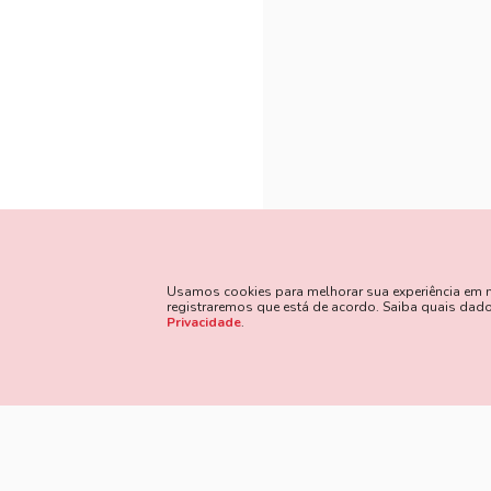
Usamos cookies para melhorar sua experiência em nos
registraremos que está de acordo. Saiba quais da
Privacidade
.
Método
Siga Nossas Redes Sociais