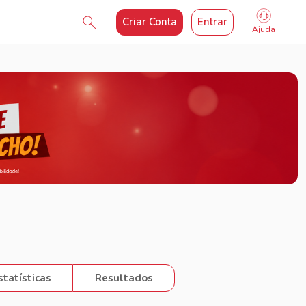
Criar Conta
Entrar
Ajuda
statísticas
Resultados