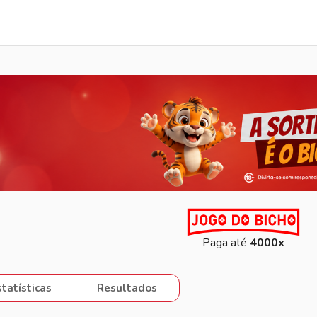
Sorteio Ao Vivo
Paga até
4000x
statísticas
Resultados