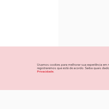
Usamos cookies para melhorar sua experiência em nos
registraremos que está de acordo. Saiba quais da
Privacidade
.
Método
Siga Nossas Redes Sociais