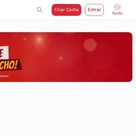
Criar Conta
Entrar
Ajuda